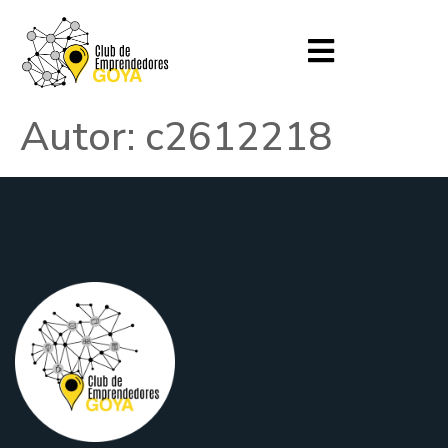
Autor:
c2612218