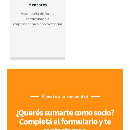
Mentores
Acompañá de forma
estructurada a
emprendedores con potencial
Sumate a la comunidad
¿Querés sumarte como socio?
Completá el formulario y te