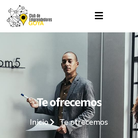
Te ofrecemos
Inicio
Te ofrecemos